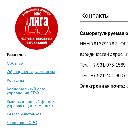
Контакты
Саморегулируемая о
ИНН 7813291782 , ОГ
Юридический адрес: 19
Разделы:
События
Тел.: +7-931-975-1569
Обращение к участникам
Тел.: +7-921-404-9007
Контакты
Электронная почта:
Коллегиальный орган
управления СРО
Кмпенсационный фонд и
управляющая компания
Реестр участников
Членство в СРО