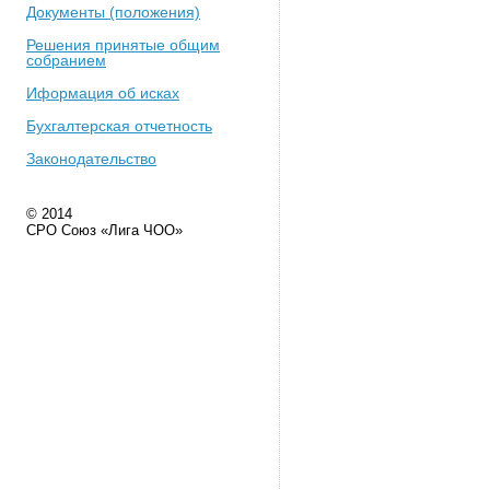
Документы (положения)
Решения принятые общим
собранием
Иформация об исках
Бухгалтерская отчетность
Законодательство
© 2014
СРО Союз «Лига ЧОО»